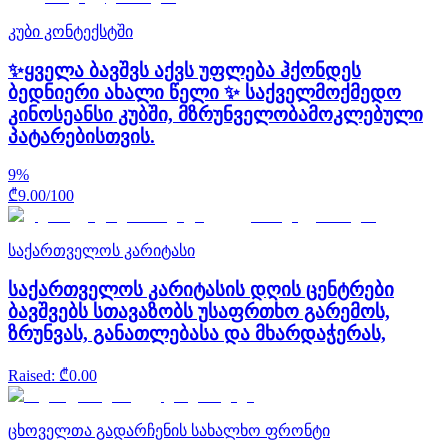
კუბი კონტექსტში
✨ყველა ბავშვს აქვს უფლება ჰქონდეს
ბედნიერი ახალი წელი ✨ საქველმოქმედო
კინოსეანსი კუბში, მზრუნველობამოკლებული
პატარებისთვის.
9
%
₾
9.00
/
100
საქართველოს კარიტასი
საქართველოს კარიტასის დღის ცენტრები
ბავშვებს სთავაზობს უსაფრთხო გარემოს,
ზრუნვას, განათლებასა და მხარდაჭერას,
Raised
: ₾
0.00
ცხოველთა გადარჩენის სახალხო ფრონტი