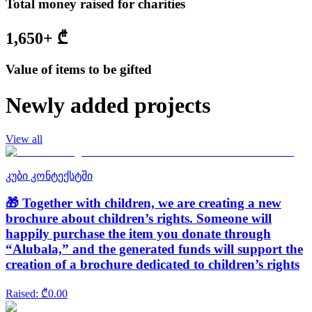
Total money raised for charities
1,650+
₾
Value of items to be gifted
Newly added projects
View all
კუბი კონტექსტში
🎁 Together with children, we are creating a new
brochure about children’s rights. Someone will
happily purchase the item you donate through
“Alubala,” and the generated funds will support the
creation of a brochure dedicated to children’s rights
Raised
: ₾
0.00