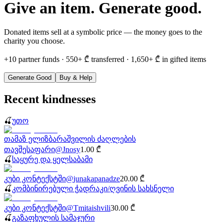
Give an item. Generate good.
Donated items sell at a symbolic price — the money goes to the
charity you choose.
+
10
partner funds
·
550+
₾
transferred
·
1,650+
₾
in gifted items
Generate Good
Buy & Help
Recent kindnesses
🍒
უთო
თამაზ ელიზბარაშვილის ძაღლების
თავშესაფარი
@
Jnosy
1.00
₾
🍒
საყურე და ყელსაბამი
კუბი კონტექსტში
@
junakapanadze
20.00
₾
🍒
კომბინირებული ჭადრაკი/ღვინის სახსნელი
კუბი კონტექსტში
@
Tmitaishvili
30.00
₾
🍒
გაზაფხულის სამაჯური