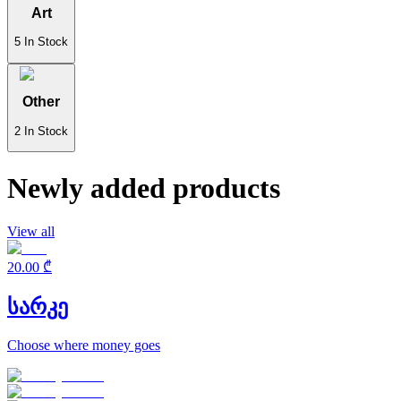
Art
5
In Stock
Other
2
In Stock
Newly added products
View all
20.00 ₾
სარკე
Choose where money goes