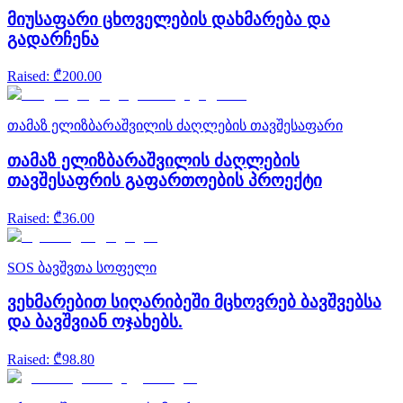
მიუსაფარი ცხოველების დახმარება და
გადარჩენა
Raised
: ₾
200.00
თამაზ ელიზბარაშვილის ძაღლების თავშესაფარი
თამაზ ელიზბარაშვილის ძაღლების
თავშესაფრის გაფართოების პროექტი
Raised
: ₾
36.00
SOS ბავშვთა სოფელი
ვეხმარებით სიღარიბეში მცხოვრებ ბავშვებსა
და ბავშვიან ოჯახებს.
Raised
: ₾
98.80