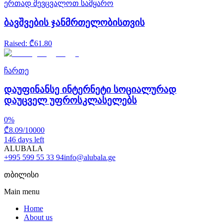
ერთად შევცვალოთ სამყარო
ბავშვების ჯანმრთელობისთვის
Raised
: ₾
61.80
ჩართე
დაუფინანსე ინტერნეტი სოციალურად
დაუცველ უფროსკლასელებს
0
%
₾
8.09
/
10000
146 days left
ALUBALA
+995 599 55 33 94
info@alubala.ge
თბილისი
Main menu
Home
About us