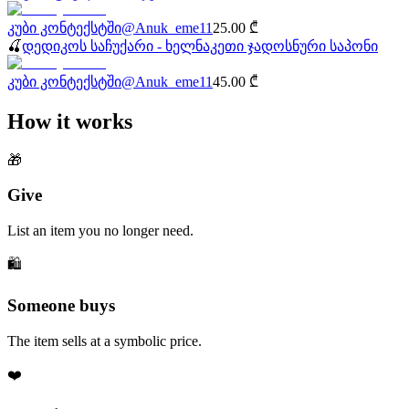
კუბი კონტექსტში
@
Anuk_eme11
25.00
₾
🍒
დედიკოს საჩუქარი - ხელნაკეთი ჯადოსნური საპონი
კუბი კონტექსტში
@
Anuk_eme11
45.00
₾
How it works
🎁
Give
List an item you no longer need.
🛍️
Someone buys
The item sells at a symbolic price.
❤️