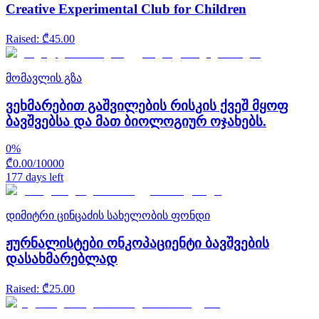
Creative Experimental Club for Children
Raised
: ₾
45.00
მომავლის გზა
ვეხმარებით გაშვილების რისკის ქვეშ მყოფ
ბავშვებსა და მათ ბიოლოგიურ ოჯახებს.
0
%
₾
0.00
/
10000
177 days left
დიმიტრი ცინცაძის სახელობის ფონდი
ჟურნალისტები ონკოპაციენტი ბავშვების
დასახმარებლად
Raised
: ₾
25.00