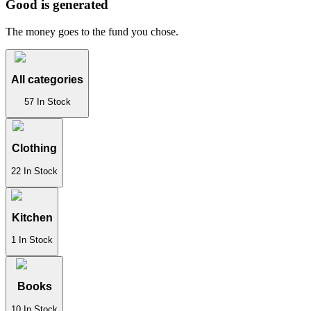
Good is generated
The money goes to the fund you chose.
All categories
57
In Stock
Clothing
22
In Stock
Kitchen
1
In Stock
Books
10
In Stock