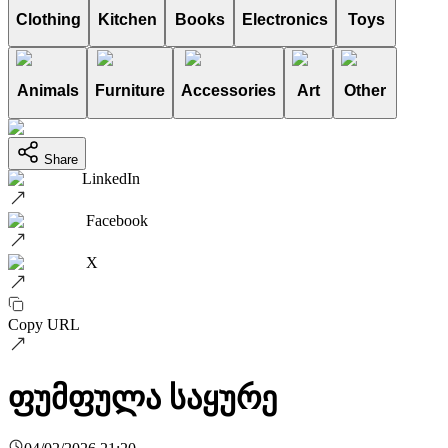
Clothing
Kitchen
Books
Electronics
Toys
Animals
Furniture
Accessories
Art
Other
Share
LinkedIn
Facebook
X
Copy URL
ფუმფულა საყურე