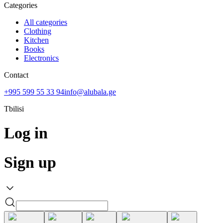
Categories
All categories
Clothing
Kitchen
Books
Electronics
Contact
+995 599 55 33 94
info@alubala.ge
Tbilisi
Log in
Sign up