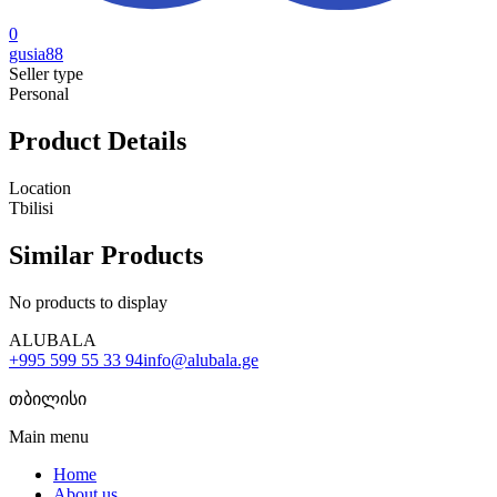
0
gusia88
Seller type
Personal
Product Details
Location
Tbilisi
Similar Products
No products to display
ALUBALA
+995 599 55 33 94
info@alubala.ge
თბილისი
Main menu
Home
About us