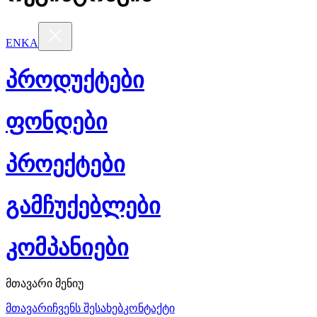
EN
KA
პროდუქტები
ფონდები
პროექტები
გამჩუქებლები
კომპანიები
მთავარი მენიუ
მთავარი
ჩვენს შესახებ
კონტაქტი