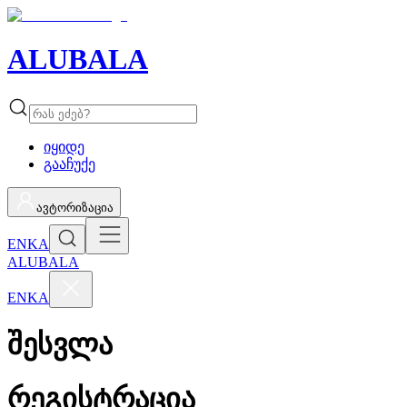
ALUBALA
იყიდე
გააჩუქე
ავტორიზაცია
EN
KA
ALUBALA
EN
KA
შესვლა
რეგისტრაცია