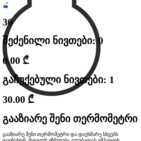
30
შეძენილი ნივთები
:
0
0.00
₾
გაჩუქებული ნივთები
:
1
30.00
₾
გააზიარე შენი თერმომეტრი
გააზიარე შენი თერმომეტრი და დაეხმარე სხვებს
დაინახონ, როგორ იზრდება ალუბალას ემპათიის