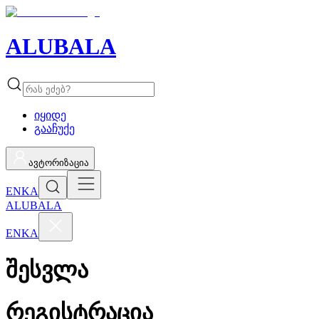
ALUBALA
იყიდე
გააჩუქე
ავტორიზაცია
EN
KA
ALUBALA
EN
KA
შესვლა
რეგისტრაცია