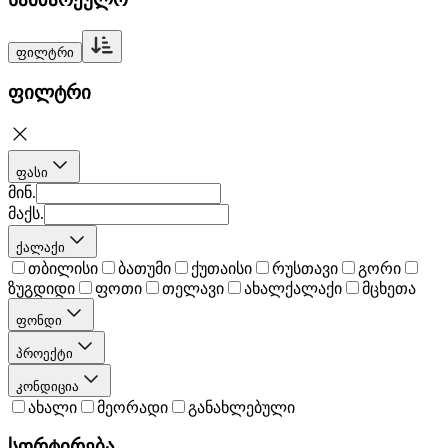
ფილტრი
ფილტრი
ფასი
მინ.
მაქს.
ქალაქი
თბილისი
ბათუმი
ქუთაისი
რუსთავი
გორი
ზუგდიდი
ფოთი
თელავი
ახალქალაქი
მცხეთა
ფონდი
პროექტი
კონდიცია
ახალი
მეორადი
განახლებული
სორტირება