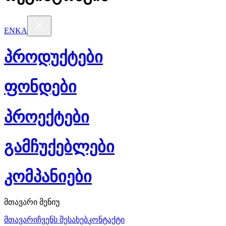
EN
KA
პროდუქტები
ფონდები
პროექტები
გამჩუქებლები
კომპანიები
მთავარი მენიუ
მთავარი
ჩვენს შესახებ
კონტაქტი