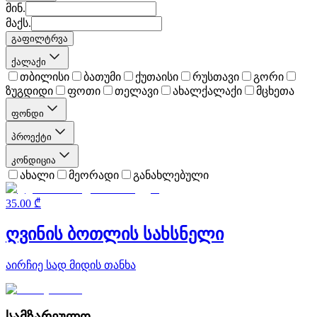
მინ.
მაქს.
გაფილტრვა
ქალაქი
თბილისი
ბათუმი
ქუთაისი
რუსთავი
გორი
ზუგდიდი
ფოთი
თელავი
ახალქალაქი
მცხეთა
ფონდი
პროექტი
კონდიცია
ახალი
მეორადი
განახლებული
35.00 ₾
ღვინის ბოთლის სახსნელი
აირჩიე სად მიდის თანხა
სამზარეულო