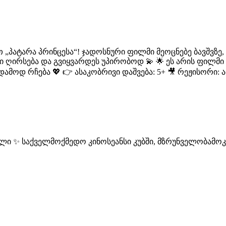
 „პატარა პრინცესა“! ჯადოსნური ფილმი მეოცნებე ბავშვზ
ი ღირსება და გვიყვარდეს უპირობოდ 💫 🌟 ეს არის ფილმი 
დამოდ რჩება 💖 👉 ასაკობრივი დაშვება: 5+ 🎥 რეჟისორი
ელი ✨ საქველმოქმედო კინოსეანსი კუბში, მზრუნველობამო