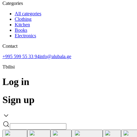
Categories
All categories
Clothing
Kitchen
Books
Electronics
Contact
+995 599 55 33 94
info@alubala.ge
Tbilisi
Log in
Sign up