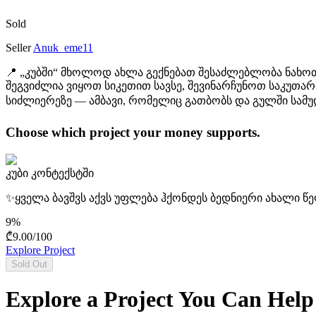
Sold
Seller
Anuk_eme11
📍 „კუბში“ მხოლოდ ახლა გექნებათ შესაძლებლობა ნახოთ
შეგვიძლია ვიყოთ სიკეთით სავსე, შევინარჩუნოთ საკუთარ
სიძლიერეზე — ამბავი, რომელიც გათბობს და გულში სამუ
Choose which project your money supports.
კუბი კონტექსტში
✨ყველა ბავშვს აქვს უფლება ჰქონდეს ბედნიერი ახალი წ
9
%
₾
9.00
/
100
Explore Project
Sold Out
Explore a Project You Can Help