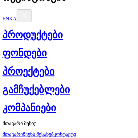
EN
KA
პროდუქტები
ფონდები
პროექტები
გამჩუქებლები
კომპანიები
მთავარი მენიუ
მთავარი
ჩვენს შესახებ
კონტაქტი