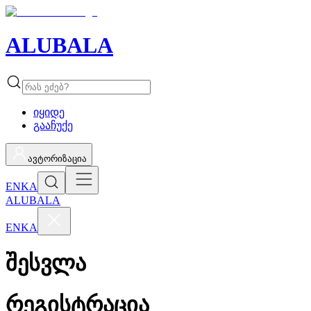
ALUBALA
იყიდე
გააჩუქე
ავტორიზაცია
EN
KA
ALUBALA
EN
KA
შესვლა
რეგისტრაცია