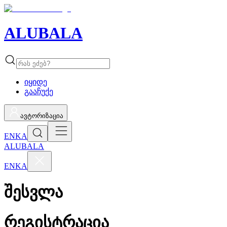
ALUBALA
იყიდე
გააჩუქე
ავტორიზაცია
EN
KA
ALUBALA
EN
KA
შესვლა
რეგისტრაცია