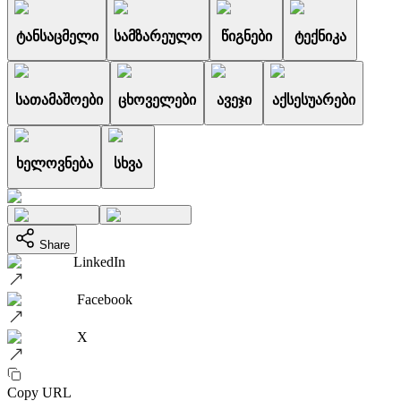
ტანსაცმელი
სამზარეულო
წიგნები
ტექნიკა
სათამაშოები
ცხოველები
ავეჯი
აქსესუარები
ხელოვნება
სხვა
Share
LinkedIn
Facebook
X
Copy URL