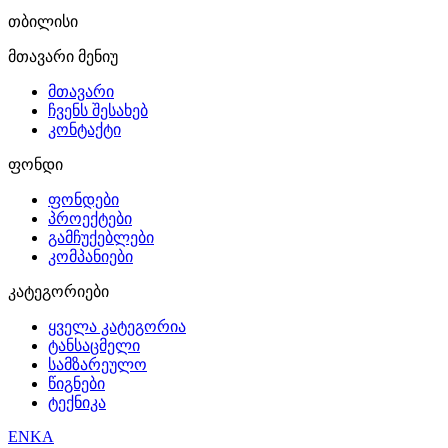
თბილისი
მთავარი მენიუ
მთავარი
ჩვენს შესახებ
კონტაქტი
ფონდი
ფონდები
პროექტები
გამჩუქებლები
კომპანიები
კატეგორიები
ყველა კატეგორია
ტანსაცმელი
სამზარეულო
წიგნები
ტექნიკა
EN
KA