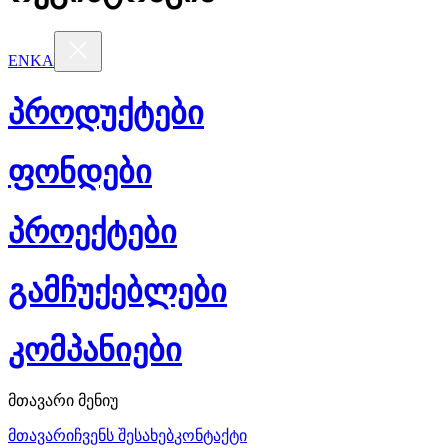
EN
KA
პროდუქტები
ფონდები
პროექტები
გამჩუქებლები
კომპანიები
მთავარი მენიუ
მთავარი
ჩვენს შესახებ
კონტაქტი