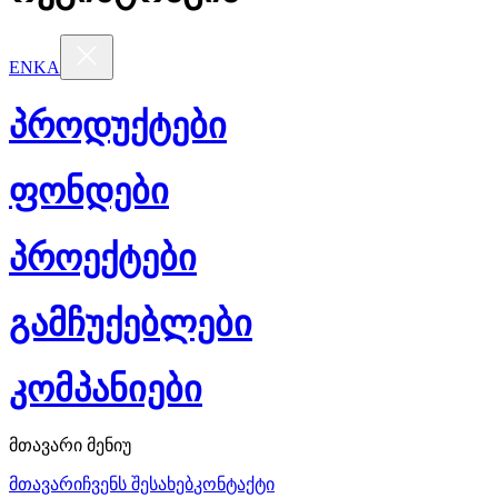
EN
KA
პროდუქტები
ფონდები
პროექტები
გამჩუქებლები
კომპანიები
მთავარი მენიუ
მთავარი
ჩვენს შესახებ
კონტაქტი