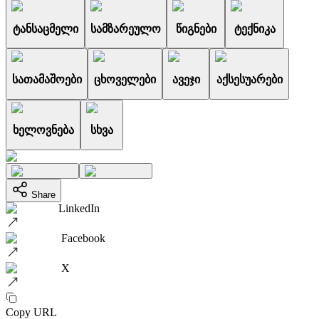
ტანსაცმელი
სამზარეულო
წიგნები
ტექნიკა
სათამაშოები
ცხოველები
ავეჯი
აქსესუარები
ხელოვნება
სხვა
Share
LinkedIn
Facebook
X
Copy URL