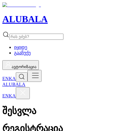
ALUBALA
იყიდე
გააჩუქე
ავტორიზაცია
EN
KA
ALUBALA
EN
KA
შესვლა
რეგისტრაცია