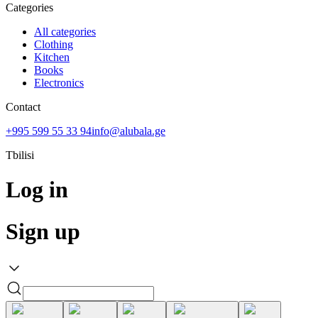
Categories
All categories
Clothing
Kitchen
Books
Electronics
Contact
+995 599 55 33 94
info@alubala.ge
Tbilisi
Log in
Sign up