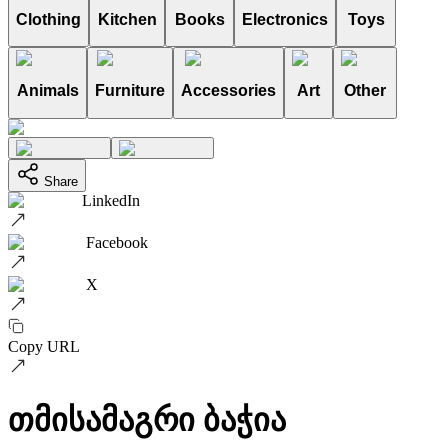
Clothing
Kitchen
Books
Electronics
Toys
Animals
Furniture
Accessories
Art
Other
Share
LinkedIn
Facebook
X
Copy URL
თმისამაგრი ბაჭია