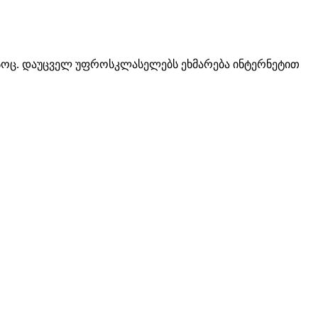
ც სოც. დაუცველ უფროსკლასელებს ეხმარება ინტერნეტით