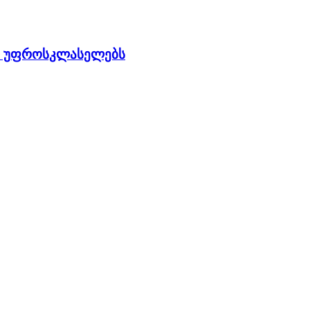
ლ უფროსკლასელებს