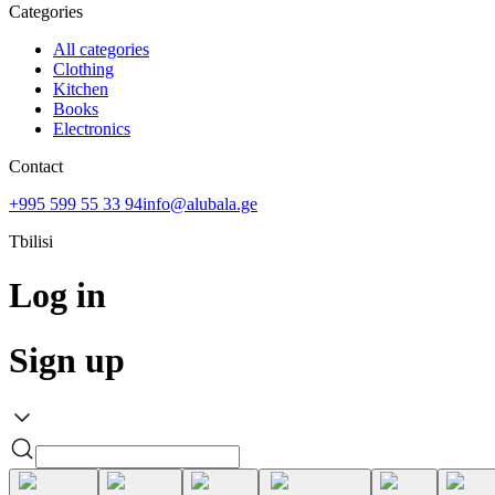
Categories
All categories
Clothing
Kitchen
Books
Electronics
Contact
+995 599 55 33 94
info@alubala.ge
Tbilisi
Log in
Sign up