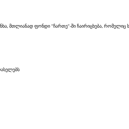
 თანხა, მთლიანად ფონდი "ჩართე"-ში ჩაირიცხება, რომელი
ლასელებს